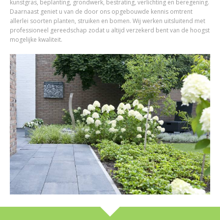
kunstgras, beplanting, grondwerk, bestrating, verlichting en beregening.
Daarnaast geniet u van de door ons opgebouwde kennis omtrent
allerlei soorten planten, struiken en bomen. Wij werken uitsluitend met
professioneel gereedschap zodat u altijd verzekerd bent van de hoogst
mogelijke kwaliteit.