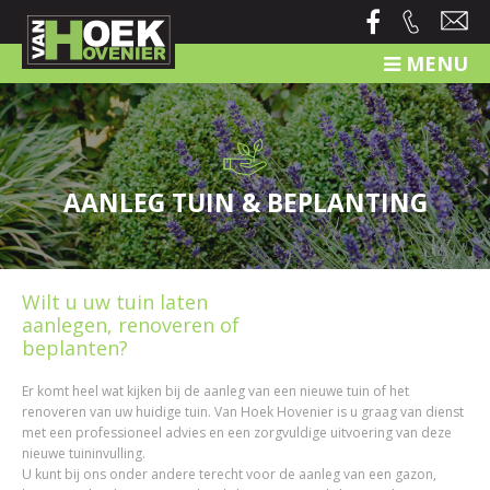
MENU
AANLEG TUIN & BEPLANTING
Wilt u uw tuin laten
aanlegen, renoveren of
beplanten?
Er komt heel wat kijken bij de aanleg van een nieuwe tuin of het
renoveren van uw huidige tuin. Van Hoek Hovenier is u graag van dienst
met een professioneel advies en een zorgvuldige uitvoering van deze
nieuwe tuininvulling.
U kunt bij ons onder andere terecht voor de aanleg van een gazon,