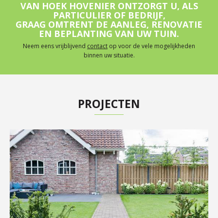
VAN HOEK HOVENIER ONTZORGT U, ALS
PARTICULIER OF BEDRIJF,
GRAAG OMTRENT DE AANLEG, RENOVATIE
EN BEPLANTING VAN UW TUIN.
Neem eens vrijblijvend
contact
op voor de vele mogelijkheden
binnen uw situatie.
PROJECTEN